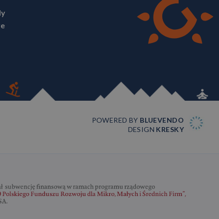
ly
ve
POWERED BY
BLUEVENDO
DESIGN
KRESKY