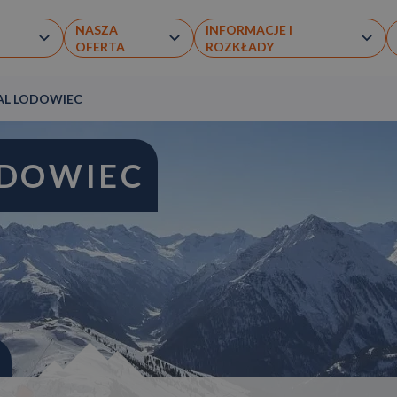
NASZA
INFORMACJE I
OFERTA
ROZKŁADY
TAL LODOWIEC
ODOWIEC