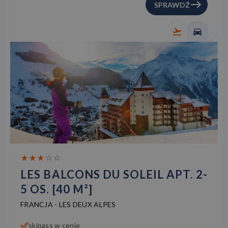
SPRAWDŹ
LES BALCONS DU SOLEIL APT. 2-
5 OS. [40 M²]
FRANCJA
-
LES DEUX ALPES
skipass w cenie