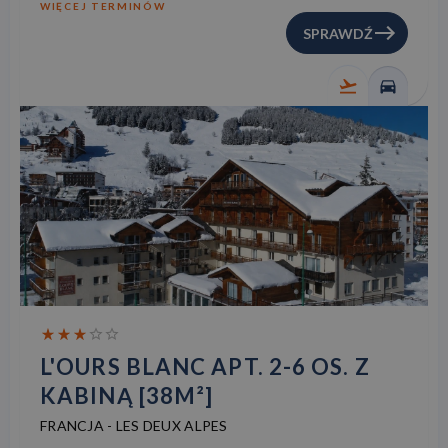
WIĘCEJ TERMINÓW
SPRAWDŹ
L'OURS BLANC APT. 2-6 OS. Z
KABINĄ [38M²]
FRANCJA
-
LES DEUX ALPES