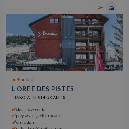
L OREE DES PISTES
FRANCJA
-
LES DEUX ALPES
skipass w cenie
przy wyciągach | trasach
dla rodzin
dobra jakość, świetna cena