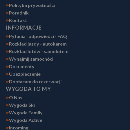
Polityka prywatności
Poradnik
Kontakt
INFORMACJE
Pytania i odpowiedzi - FAQ
Rozkład jazdy - autokarem
Rozkład lotów - samolotem
Wynajmij samochód
Dokumenty
Ubezpieczenie
Dopłacam do rezerwacji
WYGODA TO MY
O Nas
Wygoda Ski
Wygoda Family
Wygoda Active
Incoming