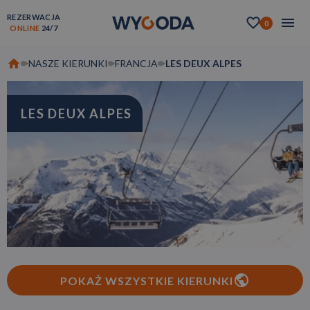
REZERWACJA
0
ONLINE
24/7
NASZE KIERUNKI
FRANCJA
LES DEUX ALPES
LES DEUX ALPES
POKAŻ WSZYSTKIE KIERUNKI