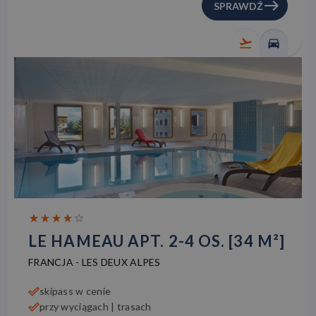
SPRAWDŹ
LE HAMEAU APT. 2-4 OS. [34 M²]
FRANCJA
-
LES DEUX ALPES
skipass w cenie
przy wyciągach | trasach