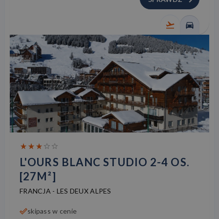
L'OURS BLANC STUDIO 2-4 OS.
[27M²]
FRANCJA
-
LES DEUX ALPES
skipass w cenie