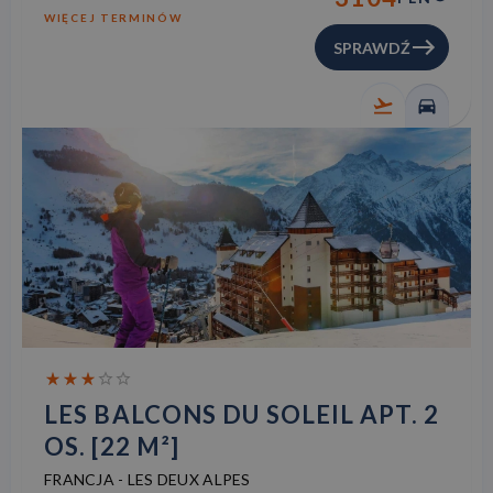
WIĘCEJ TERMINÓW
SPRAWDŹ
LES BALCONS DU SOLEIL APT. 2
OS. [22 M²]
FRANCJA
-
LES DEUX ALPES