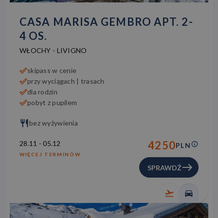
CASA MARISA GEMBRO APT. 2-
4 OS.
WŁOCHY
-
LIVIGNO
skipass w cenie
przy wyciągach | trasach
dla rodzin
pobyt z pupilem
bez wyżywienia
4250
28.11
-
05.12
PLN
WIĘCEJ TERMINÓW
SPRAWDŹ