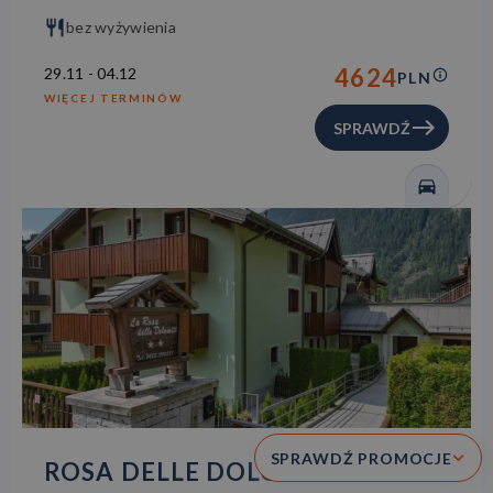
bez wyżywienia
4624
29.11
-
04.12
PLN
WIĘCEJ TERMINÓW
SPRAWDŹ
SPRAWDŹ PROMOCJE
ROSA DELLE DOLOMITI