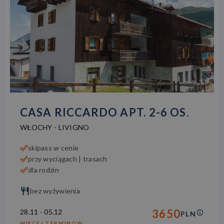
CASA RICCARDO APT. 2-6 OS.
WŁOCHY
-
LIVIGNO
skipass w cenie
przy wyciągach | trasach
dla rodzin
bez wyżywienia
3650
28.11
-
05.12
PLN
WIĘCEJ TERMINÓW