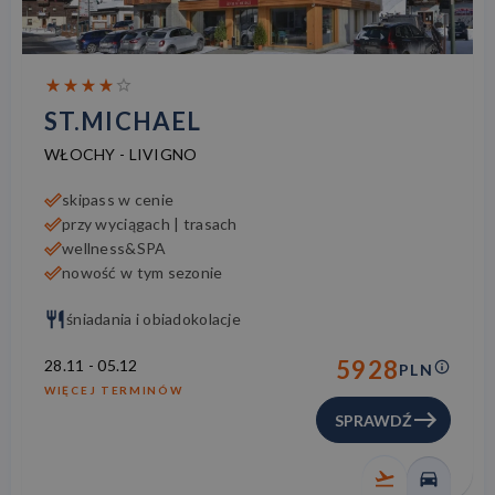
ST.MICHAEL
WŁOCHY
-
LIVIGNO
skipass w cenie
przy wyciągach | trasach
wellness&SPA
nowość w tym sezonie
śniadania i obiadokolacje
5928
28.11
-
05.12
PLN
WIĘCEJ TERMINÓW
SPRAWDŹ