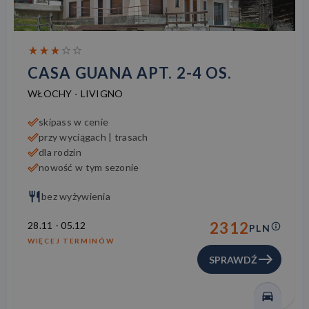
CASA GUANA APT. 2-4 OS.
WŁOCHY
-
LIVIGNO
skipass w cenie
przy wyciągach | trasach
dla rodzin
nowość w tym sezonie
bez wyżywienia
2312
28.11
-
05.12
PLN
WIĘCEJ TERMINÓW
SPRAWDŹ