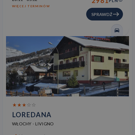
2981
PLN
WIĘCEJ TERMINÓW
SPRAWDŹ
LOREDANA
WŁOCHY
-
LIVIGNO