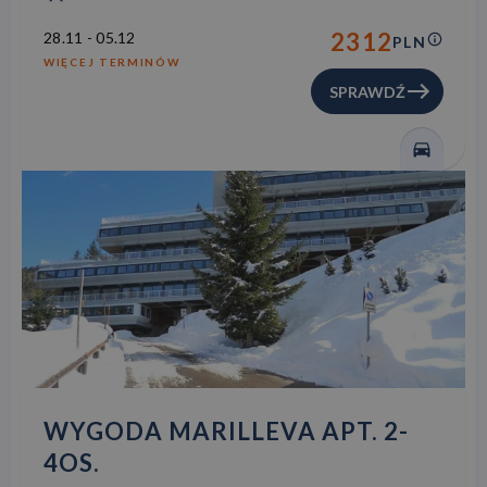
2312
28.11
-
05.12
PLN
WIĘCEJ TERMINÓW
SPRAWDŹ
WYGODA MARILLEVA APT. 2-
4OS.