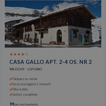
CASA GALLO APT. 2-4 OS. NR 2
WŁOCHY
-
LIVIGNO
skipass w cenie
przy wyciągach | trasach
dla rodzin
pobyt z pupilem
bez wyżywienia