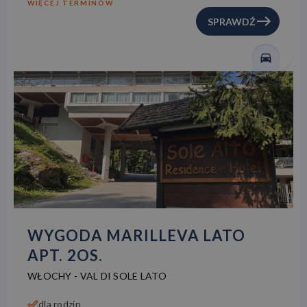
WIĘCEJ TERMINÓW
SPRAWDŹ
WYGODA MARILLEVA LATO
APT. 2OS.
WŁOCHY
-
VAL DI SOLE LATO
dla rodzin