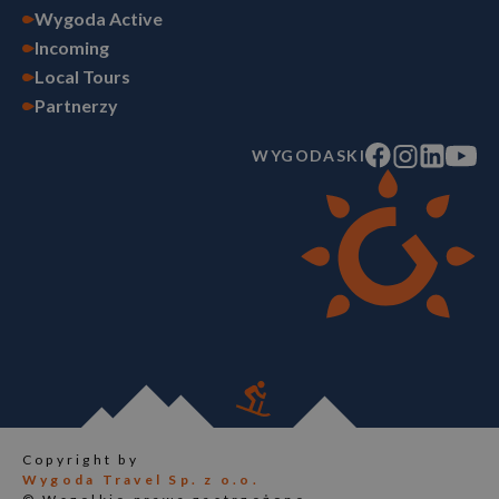
Wygoda Active
Incoming
Local Tours
Partnerzy
WYGODASKI
Copyright by
Wygoda Travel Sp. z o.o.