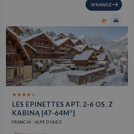
SPRAWDŹ
LES EPINETTES APT. 2-6 OS. Z
KABINĄ [47-64M²]
FRANCJA
-
ALPE D'HUEZ