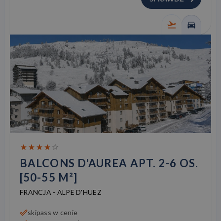
BALCONS D'AUREA APT. 2-6 OS.
[50-55 M²]
FRANCJA
-
ALPE D'HUEZ
skipass w cenie