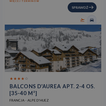
WIĘCEJ TERMINÓW
SPRAWDŹ
BALCONS D'AUREA APT. 2-4 OS.
[35-40 M²]
FRANCJA
-
ALPE D'HUEZ