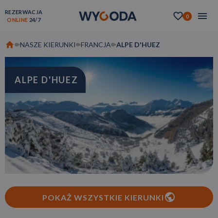
REZERWACJA
0
ONLINE
24/7
NASZE KIERUNKI
FRANCJA
ALPE D'HUEZ
ALPE D'HUEZ
POKAŻ WSZYSTKIE KIERUNKI