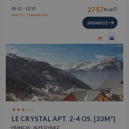
2757
05.12
-
12.12
PLN
WIĘCEJ TERMINÓW
SPRAWDŹ
LE CRYSTAL APT. 2-4 OS. [33M²]
FRANCJA
-
ALPE D'HUEZ