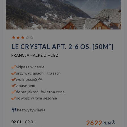
LE CRYSTAL APT. 2-6 OS. [50M²]
FRANCJA
-
ALPE D'HUEZ
skipass w cenie
przy wyciągach | trasach
wellness&SPA
z basenem
dobra jakość, świetna cena
nowość w tym sezonie
bez wyżywienia
2622
02.01
-
09.01
PLN