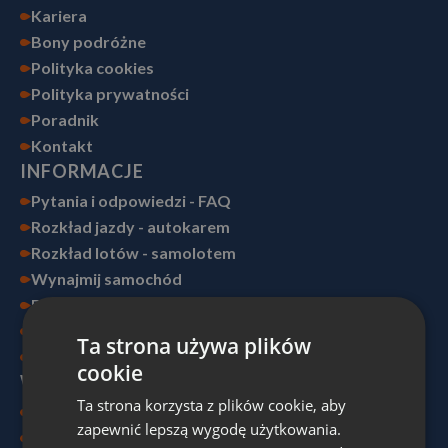
Kariera
Bony podróżne
Polityka cookies
Polityka prywatności
Poradnik
Kontakt
INFORMACJE
Pytania i odpowiedzi - FAQ
Rozkład jazdy - autokarem
Rozkład lotów - samolotem
Wynajmij samochód
Dokumenty
Ubezpieczenie
Ta strona używa plików
Dopłacam do rezerwacji
cookie
WYGODA TO MY
Ta strona korzysta z plików cookie, aby
O Nas
zapewnić lepszą wygodę użytkowania.
Wygoda Ski