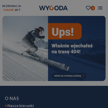
REZERWACJA
0
ONLINE
24/7
O NAS
Nasze kierunki