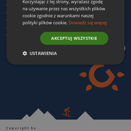
Korzystając z tej strony, wyrażasz zgodę
Wygoda Family
na używanie przez nas wszystkich plików
Wygoda Active
cookie zgodnie z warunkami naszej
Incoming
polityki plików cookie.
Dowiedz się więcej
Local Tours
Partnerzy
AKCEPTUJ WSZYSTKIE
WYGODASKI
USTAWIENIA
Copyright by