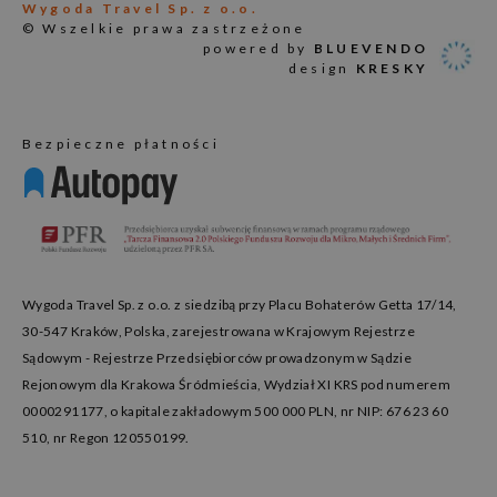
Wygoda Travel Sp. z o.o.
© Wszelkie prawa zastrzeżone
powered by
BLUEVENDO
design
KRESKY
Bezpieczne płatności
Wygoda Travel Sp. z o.o. z siedzibą przy Placu Bohaterów Getta 17/14,
30-547 Kraków, Polska, zarejestrowana w Krajowym Rejestrze
Sądowym - Rejestrze Przedsiębiorców prowadzonym w Sądzie
Rejonowym dla Krakowa Śródmieścia, Wydział XI KRS pod numerem
0000291177, o kapitale zakładowym 500 000 PLN, nr NIP: 676 23 60
510, nr Regon 120550199.