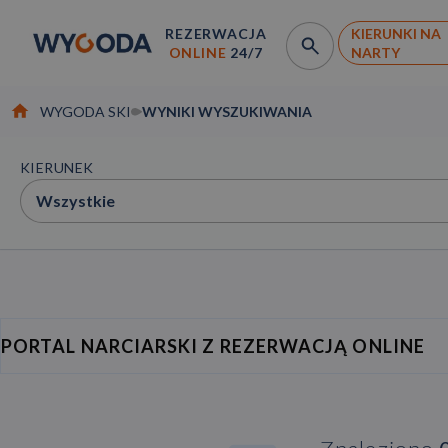
REZERWACJA
KIERUNKI NA
ONLINE
24/7
NARTY
WYGODA SKI
WYNIKI WYSZUKIWANIA
KIERUNEK
Wszystkie
PORTAL NARCIARSKI Z REZERWACJĄ ONLINE