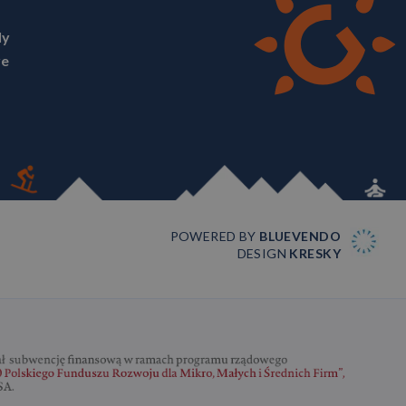
ly
ve
POWERED BY
BLUEVENDO
DESIGN
KRESKY