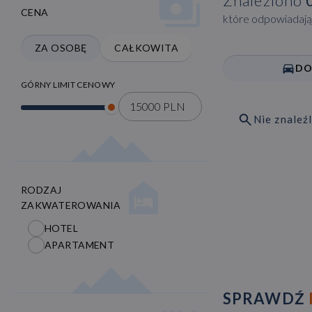
Znaleziono
CENA
które odpowiadają 
ZA OSOBĘ
CAŁKOWITA
DO
GÓRNY LIMIT CENOWY
15000
PLN
Nie znaleź
RODZAJ
ZAKWATEROWANIA
HOTEL
APARTAMENT
SPRAWDŹ