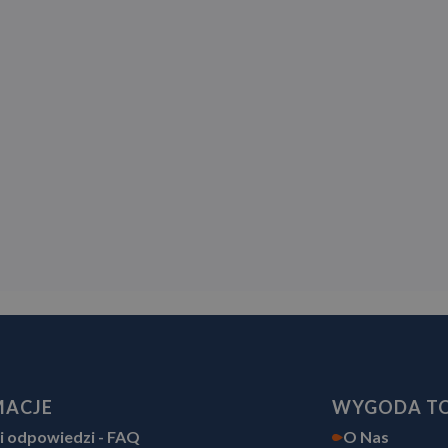
MACJE
WYGODA T
 i odpowiedzi - FAQ
O Nas