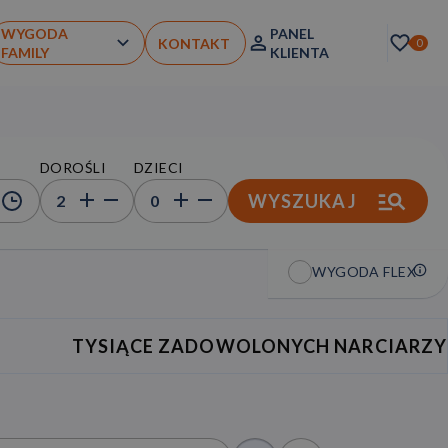
WYGODA
PANEL
KONTAKT
0
FAMILY
KLIENTA
DOROŚLI
DZIECI
WYSZUKAJ
2
0
WYGODA FLEX
TYSIĄCE ZADOWOLONYCH NARCIARZY