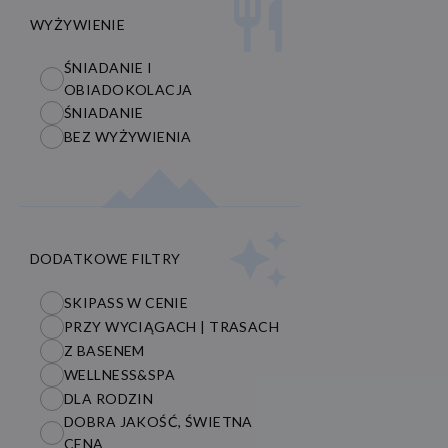
WYŻYWIENIE
ŚNIADANIE I
OBIADOKOLACJA
ŚNIADANIE
BEZ WYŻYWIENIA
DODATKOWE FILTRY
SKIPASS W CENIE
PRZY WYCIĄGACH | TRASACH
Z BASENEM
WELLNESS&SPA
DLA RODZIN
DOBRA JAKOŚĆ, ŚWIETNA
CENA