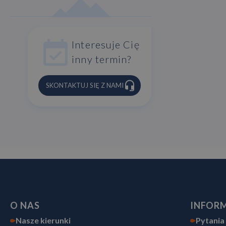
Interesuje Cię
inny termin?
SKONTAKTUJ SIĘ Z NAMI
O NAS
INFOR
Nasze kierunki
Pytania