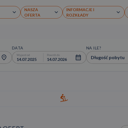
NASZA
INFORMACJE I
OFERTA
ROZKŁADY
DATA
NA ILE?
Wyjazd od
Powrót do
Długość pobytu
14.07.2025
14.07.2026