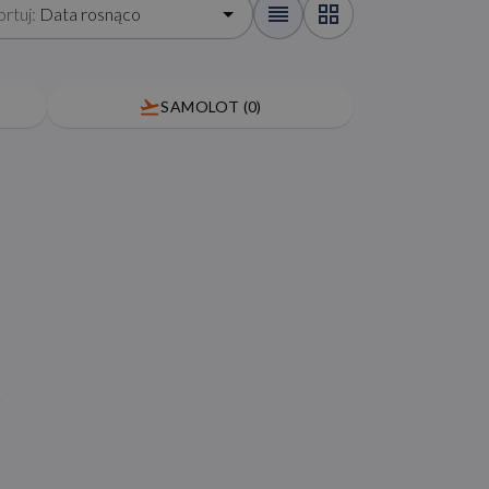
ortuj:
Data rosnąco
SAMOLOT
(
0
)