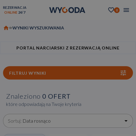
REZERWACJA
0
ONLINE
24/7
WYNIKI WYSZUKIWANIA
PORTAL NARCIARSKI Z REZERWACJĄ ONLINE
FILTRUJ WYNIKI
Znaleziono
0
OFERT
które odpowiadają na Twoje kryteria
Sortuj:
Data rosnąco