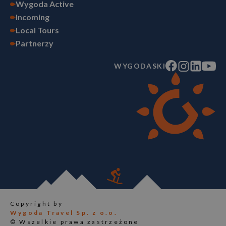
Wygoda Active
Incoming
Local Tours
Partnerzy
WYGODASKI
Copyright by
Wygoda Travel Sp. z o.o.
© Wszelkie prawa zastrzeżone