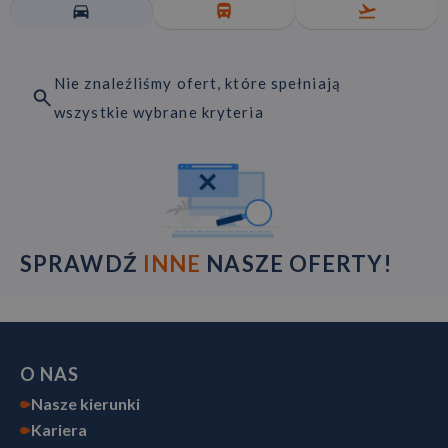
Nie znaleźliśmy ofert, które spełniają
wszystkie wybrane kryteria
SPRAWDŹ
INNE
NASZE OFERTY!
O NAS
Nasze kierunki
Kariera