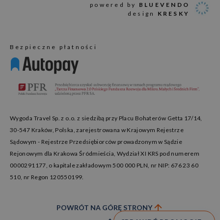
powered by
BLUEVENDO
design
KRESKY
Bezpieczne płatności
Wygoda Travel Sp. z o.o. z siedzibą przy Placu Bohaterów Getta 17/14,
30-547 Kraków, Polska, zarejestrowana w Krajowym Rejestrze
Sądowym - Rejestrze Przedsiębiorców prowadzonym w Sądzie
Rejonowym dla Krakowa Śródmieścia, Wydział XI KRS pod numerem
0000291177, o kapitale zakładowym 500 000 PLN, nr NIP: 676 23 60
510, nr Regon 120550199.
POWRÓT NA GÓRĘ STRONY