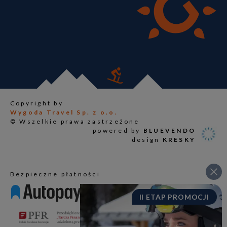
Copyright by
Wygoda Travel Sp. z o.o.
© Wszelkie prawa zastrzeżone
powered by
BLUEVENDO
design
KRESKY
Bezpieczne płatności
II ETAP PROMOCJI