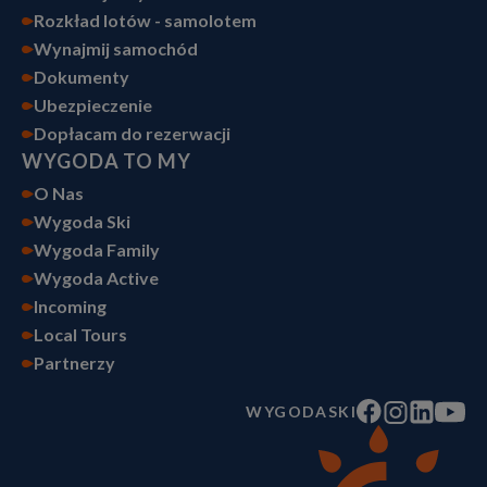
Rozkład lotów - samolotem
Wynajmij samochód
Dokumenty
Ubezpieczenie
Dopłacam do rezerwacji
WYGODA TO MY
O Nas
Wygoda Ski
Wygoda Family
Wygoda Active
Incoming
Local Tours
Partnerzy
WYGODASKI