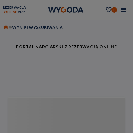
REZERWACJA
0
ONLINE
24/7
WYNIKI WYSZUKIWANIA
PORTAL NARCIARSKI Z REZERWACJĄ ONLINE