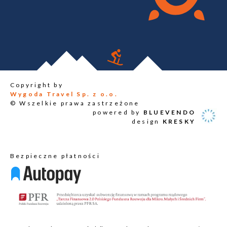
Copyright by
Wygoda Travel Sp. z o.o.
© Wszelkie prawa zastrzeżone
powered by
BLUEVENDO
design
KRESKY
Bezpieczne płatności