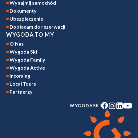
Wynajmij samochód
Dokumenty
Ubezpieczenie
Dopłacam do rezerwacji
WYGODA TO MY
O Nas
Wygoda Ski
Wygoda Family
Wygoda Active
Incoming
Local Tours
Partnerzy
WYGODASKI