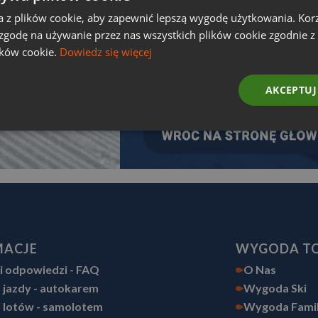
a z plików cookie, aby zapewnić lepszą wygodę użytkowania. Korzy
 zgodę na używanie przez nas wszystkich plików cookie zgodnie 
ików cookie.
Dowiedz się więcej
AKCEPTUJ
MACJE
WYGODA T
 i odpowiedzi - FAQ
O Nas
 jazdy - autokarem
Wygoda Ski
 lotów - samolotem
Wygoda Fami