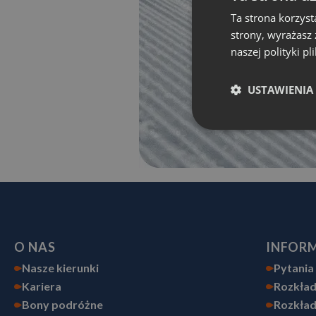
Ta strona korzyst
strony, wyrażasz
naszej polityki pl
USTAWIENIA
O NAS
INFOR
Nasze kierunki
Pytania
Kariera
Rozkład
Bony podróżne
Rozkład