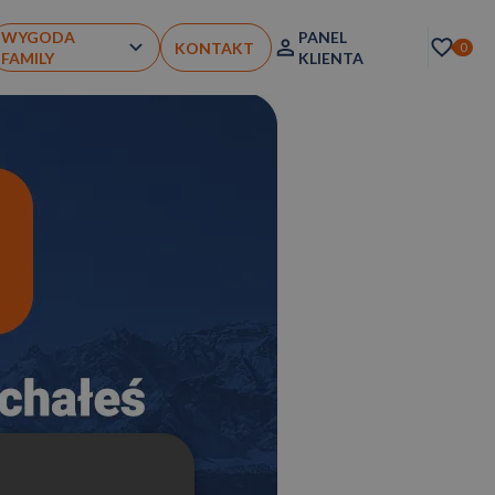
WYGODA
PANEL
KONTAKT
0
FAMILY
KLIENTA