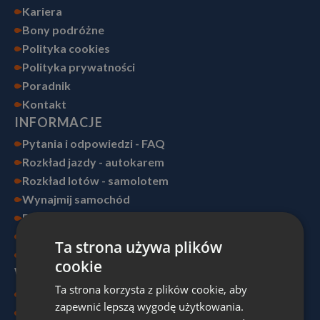
Kariera
Bony podróżne
Polityka cookies
Polityka prywatności
Poradnik
Kontakt
INFORMACJE
Pytania i odpowiedzi - FAQ
Rozkład jazdy - autokarem
Rozkład lotów - samolotem
Wynajmij samochód
Dokumenty
Ubezpieczenie
Ta strona używa plików
Dopłacam do rezerwacji
cookie
WYGODA TO MY
Ta strona korzysta z plików cookie, aby
O Nas
zapewnić lepszą wygodę użytkowania.
Wygoda Ski