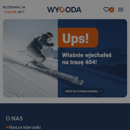
REZERWACJA
0
ONLINE
24/7
O NAS
Nasze kierunki