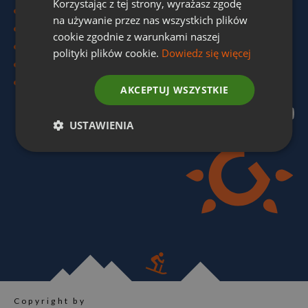
Korzystając z tej strony, wyrażasz zgodę
Wygoda Family
na używanie przez nas wszystkich plików
Wygoda Active
cookie zgodnie z warunkami naszej
Incoming
polityki plików cookie.
Dowiedz się więcej
Local Tours
Partnerzy
AKCEPTUJ WSZYSTKIE
WYGODASKI
USTAWIENIA
Copyright by