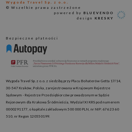
Wygoda Travel Sp. z o.o.
© Wszelkie prawa zastrzeżone
powered by
BLUEVENDO
design
KRESKY
Bezpieczne płatności
Wygoda Travel Sp. z o.o. z siedzibą przy Placu Bohaterów Getta 17/14,
30-547 Kraków, Polska, zarejestrowana w Krajowym Rejestrze
Sądowym - Rejestrze Przedsiębiorców prowadzonym w Sądzie
Rejonowym dla Krakowa Śródmieścia, Wydział XI KRS pod numerem
0000291177, o kapitale zakładowym 500 000 PLN, nr NIP: 676 23 60
510, nr Regon 120550199.