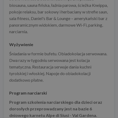
biosauna, sauna fińska, łaźnia parowa, ścieżka Kneippa,
pokoje relaksu, bar sokowy i herbaciany w strefie saun,
sala fitness,
Daniel's Bar & Lounge – amerykański bar z
panoramicznym widokiem, darmowe Wi-Fi, parking,
narciarnia.
Wyżywienie
Śniadania w formie bufetu. Obiadokolacja serwowana.
Dwa razy w tygodniu serwowana jest kolacja
tematyczna. Restauracja serwuje dania kuchni
tyrolskiej i włoskiej. Napoje do obiadokolacji
dodatkowo płatne.
Program narciarski
Program szkolenia narciarskiego dla dzieci oraz
dorosłych przeprowadzany jest na bazie 6
dniowego karnetu Alpe di Siusi - Val Gardena.