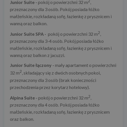
2
Junior Suite -
pokój o powierzchni 32 m
,
przeznaczony dla 3 osób. Pokój posiada łóżko
małżeńskie, rozkładaną sofę, łazienkę z prysznicem i
wanną oraz balkon.
2
Junior Suite SPA -
pokój o powierzchni 32 m
,
przeznaczony dla 3-4 osób. Pokój posiada łóżko
małżeńskie, rozkładaną sofę, łazienkę z prysznicem i
wanną oraz balkon z jacuzzi.
Junior Suite łączony -
mały apartament o powierzchni
2
32 m
, składający się z dwóch osobnych pokoi,
przeznaczony dla 3 osób (brak konieczności
przechodzenia przez korytarz hotelowy).
2
Alpina Suite -
pokój o powierzchni 32 m
,
przeznaczony dla 4 osób. Pokój posiada łóżko
małżeńskie, rozkładaną sofę, łazienkę z prysznicem
oraz balkon.