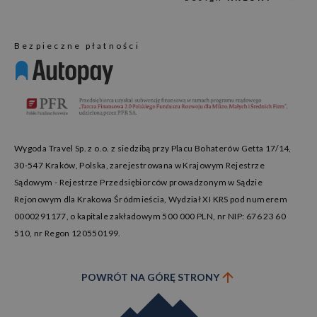
Bezpieczne płatności
Wygoda Travel Sp. z o.o. z siedzibą przy Placu Bohaterów Getta 17/14,
30-547 Kraków, Polska, zarejestrowana w Krajowym Rejestrze
Sądowym - Rejestrze Przedsiębiorców prowadzonym w Sądzie
Rejonowym dla Krakowa Śródmieścia, Wydział XI KRS pod numerem
0000291177, o kapitale zakładowym 500 000 PLN, nr NIP: 676 23 60
510, nr Regon 120550199.
POWRÓT NA GÓRĘ STRONY