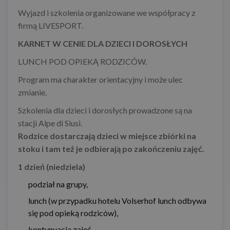
Wyjazd i szkolenia organizowane we współpracy z
firmą LIVESPORT.
KARNET W CENIE DLA DZIECI I DOROSŁYCH
LUNCH POD OPIEKĄ RODZICÓW.
Program ma charakter orientacyjny i może ulec
zmianie.
Szkolenia dla dzieci i dorosłych prowadzone są na
stacji Alpe di Siusi.
Rodzice dostarczają dzieci w miejsce zbiórki na
stoku i tam też je odbierają po zakończeniu zajęć.
1 dzień (niedziela)
podział na grupy,
lunch (w przypadku hotelu Volserhof lunch odbywa
się pod opieką rodziców),
kontynuacja zajęć.