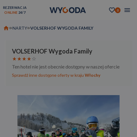
REZERWACJA
0
ONLINE
24/7
NARTY
VOLSERHOF WYGODA FAMILY
VOLSERHOF Wygoda Family
Ten hotel nie jest obecnie dostępny w naszej ofercie
Sprawdź inne dostępne oferty w kraju
Włochy