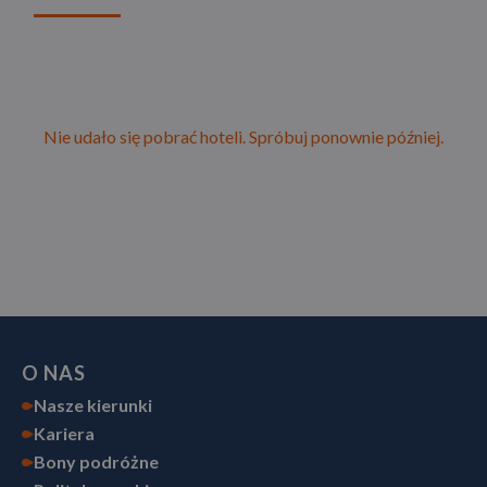
Nie udało się pobrać hoteli. Spróbuj ponownie później.
O NAS
Nasze kierunki
Kariera
Bony podróżne