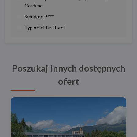
Gardena
Standard:
****
Typ obiektu:
Hotel
Poszukaj innych dostępnych
ofert