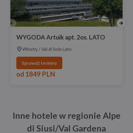
WYGODA Artuik apt. 2os. LATO
Włochy
/
Val di Sole Lato
Sprawdź terminy
od
1849 PLN
Inne hotele w regionie Alpe
di Siusi/Val Gardena