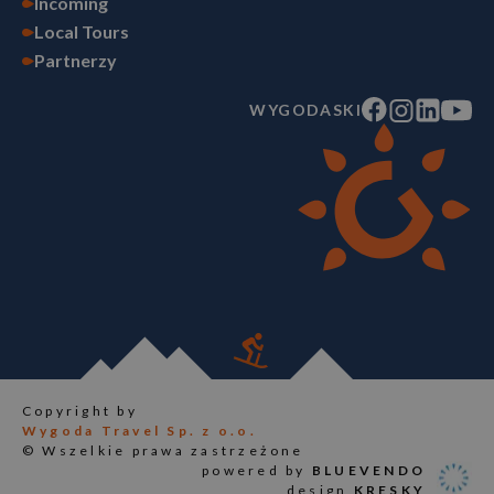
Incoming
Local Tours
Partnerzy
WYGODASKI
Copyright by
Wygoda Travel Sp. z o.o.
© Wszelkie prawa zastrzeżone
powered by
BLUEVENDO
design
KRESKY