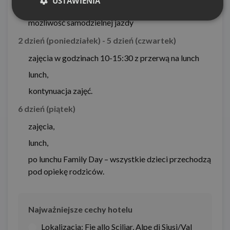
USTAWIENIA
możliwość samodzielnej jazdy
2 dzień (poniedziałek) - 5 dzień (czwartek)
zajęcia w godzinach 10-15:30 z przerwą na lunch
lunch,
kontynuacja zajęć.
6 dzień (piątek)
zajęcia,
lunch,
po lunchu Family Day – wszystkie dzieci przechodzą
pod opiekę rodziców.
Najważniejsze cechy hotelu
Lokalizacja:
Fie allo Sciliar
,
Alpe di Siusi/Val