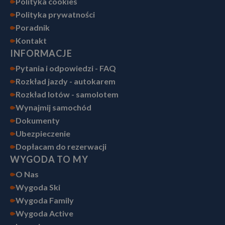
Polityka cookies
Polityka prywatności
Poradnik
Kontakt
INFORMACJE
Pytania i odpowiedzi - FAQ
Rozkład jazdy - autokarem
Rozkład lotów - samolotem
Wynajmij samochód
Dokumenty
Ubezpieczenie
Dopłacam do rezerwacji
WYGODA TO MY
O Nas
Wygoda Ski
Wygoda Family
Wygoda Active