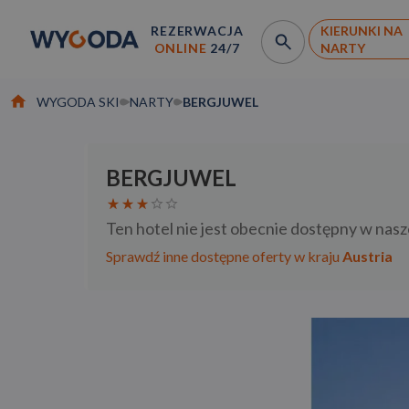
REZERWACJA
KIERUNKI NA
ONLINE
24/7
NARTY
WYGODA SKI
NARTY
BERGJUWEL
BERGJUWEL
Ten hotel nie jest obecnie dostępny w nasz
Sprawdź inne dostępne oferty w kraju
Austria