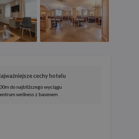
ajważniejsze cechy hotelu
00m do najbliższego wyciągu
entrum wellness z basenem