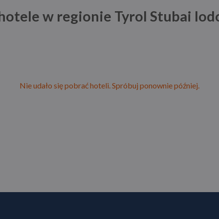
hotele w regionie Tyrol Stubai lo
Nie udało się pobrać hoteli. Spróbuj ponownie później.