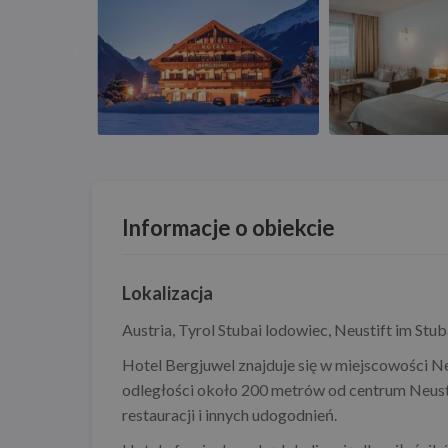
Informacje o obiekcie
Lokalizacja
Austria
,
Tyrol Stubai lodowiec
,
Neustift im Stub
Hotel Bergjuwel znajduje się w miejscowości Ne
odległości około 200 metrów od centrum Neusti
restauracji i innych udogodnień.