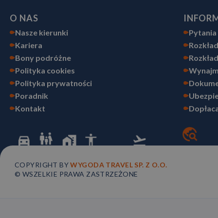
O NAS
INFOR
Nasze kierunki
Pytania
Kariera
Rozkład
Bony podróżne
Rozkład
Polityka cookies
Wynajm
Polityka prywatności
Dokume
Poradnik
Ubezpie
Kontakt
Dopłaca
COPYRIGHT BY
WYGODA TRAVEL SP. Z O.O.
© WSZELKIE PRAWA ZASTRZEŻONE