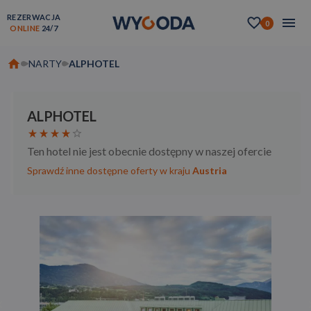
REZERWACJA
0
ONLINE
24/7
NARTY
ALPHOTEL
ALPHOTEL
Ten hotel nie jest obecnie dostępny w naszej ofercie
Sprawdź inne dostępne oferty w kraju
Austria