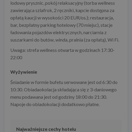
lodowy prysznic, pokój relaksacyjny (torba wellness
zawierająca szlafrok, 2 ręczniki, kapcie dostępna za
opłatą kaucji w wysokości 20 EUR/os.); restauracja,
bar, bezpłatny parking hotelowy (70 miejsc), stacje
ładowania pojazdów elektrycznych, narciarnia z
suszarkami do butów, winda, pralnia (za opłatą), Wi Fi.
Uwaga: strefa wellness otwarta w godzinach 17:30-
22:00
Wyżywienie
Śniadanie w formie bufetu serwowane jest od 6:30 do
10:30. Obiadaokolacja składająca się z 3-daniowego
menu podawana jest od godziny 18:00 do 21:30.
Napoje do obiadokolacji dodatkowo płatne.
Najważniejsze cechy hotelu