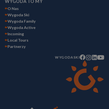
WYGODA TO MY
O Nas
Wygoda Ski
Wygoda Family
Wygoda Active
Incoming
Local Tours
Partnerzy
WYGODASKI