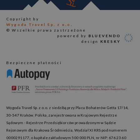
Copyright by
Wygoda Travel Sp. z o.o.
© Wszelkie prawa zastrzeżone
powered by
BLUEVENDO
design
KRESKY
Bezpieczne płatności
Wygoda Travel Sp. z o.o. z siedzibą przy Placu Bohaterów Getta 17/14,
30-547 Kraków, Polska, zarejestrowana w Krajowym Rejestrze
Sądowym - Rejestrze Przedsiębiorców prowadzonym w Sądzie
Rejonowym dla Krakowa Śródmieścia, Wydział XI KRS pod numerem
0000291177, o kapitale zakładowym 500 000 PLN, nr NIP: 676 23 60